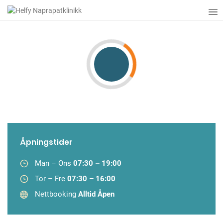
Mange bruker sin helseforsrikring på
naprapat eller trykkbølgebehandling
Åpningstider
Man – Ons
07:30 – 19:00
Tor – Fre
07:30 – 16:00
Nettbooking
Alltid Åpen