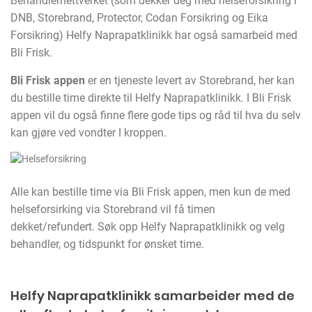
Behandlernettverket (som dekker deg med helseforsikring i
DNB, Storebrand, Protector, Codan Forsikring og Eika
Forsikring)
Helfy Naprapatklinikk har også samarbeid med
Bli Frisk.
Bli Frisk appen
er en tjeneste levert av Storebrand, her kan
du bestille time direkte til Helfy Naprapatklinikk. I Bli Frisk
appen vil du også finne flere gode tips og råd til hva du selv
kan gjøre ved vondter I kroppen.
Alle kan bestille time via Bli Frisk appen, men kun de med
helseforsirking via Storebrand vil få timen
dekket/refundert. Søk opp Helfy Naprapatklinikk og velg
behandler, og tidspunkt for ønsket time.
Helfy Naprapatklinikk samarbeider med de