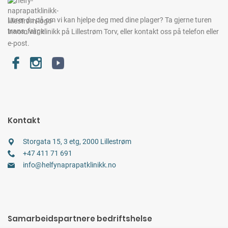
Lurer du på om vi kan hjelpe deg med dine plager?
Ta gjerne turen
innom vår klinikk på Lillestrøm Torv,
eller kontakt oss på telefon eller
e-post.
Kontakt
Storgata 15, 3 etg, 2000 Lillestrøm
+47 411 71 691
info@helfynaprapatklinikk.no
Samarbeidspartnere bedriftshelse